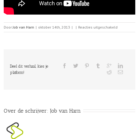
voor
Door
Job van Harn
|
oktober 14th, 2013
|
|
Reacties uitgeschakeld
Slide
2
Deel dit verhaal, kies je
platform!
Over de schrijver: 
Job van Harn