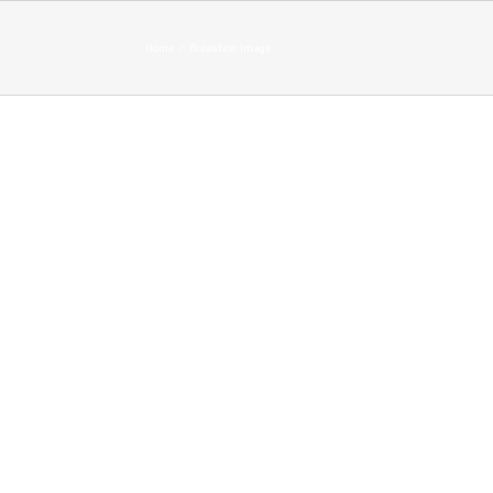
Home
Breakfast Image