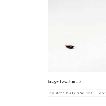
Image two_third 2
Door
Job van Harn
|
juni 2nd, 2014
|
|
React