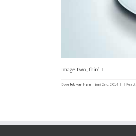
Image two_third 1
Door
Job van Harn
|
juni 2nd, 2014
|
|
React