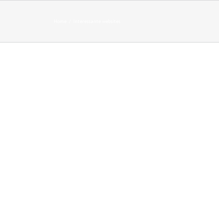
Home
Interessante websites