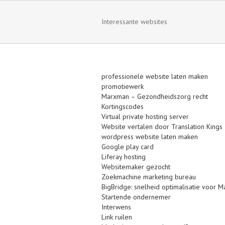
Interessante websites
professionele website laten maken
promotiewerk
Marxman – Gezondheidszorg recht
Kortingscodes
Virtual private hosting server
Website vertalen door Translation Kings
wordpress website laten maken
Google play card
Liferay hosting
Websitemaker gezocht
Zoekmachine marketing bureau
BigBridge: snelheid optimalisatie voor 
Startende ondernemer
Interwens
Link ruilen